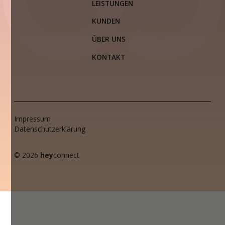
LEISTUNGEN
KUNDEN
ÜBER UNS
KONTAKT
Impressum
Datenschutzerklärung
© 2026
hey
connect