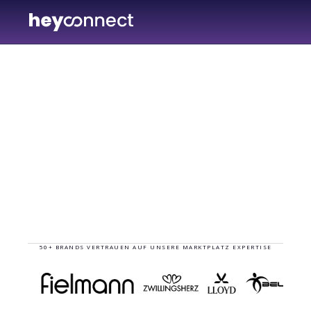
hey
50+ BRANDS VERTRAUEN AUF UNSERE MARKTPLATZ EXPERTISE