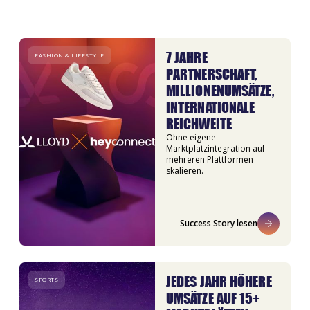
7 JAHRE
FASHION & LIFESTYLE
PARTNERSCHAFT,
MILLIONENUMSÄTZE,
INTERNATIONALE
REICHWEITE
Ohne eigene
Marktplatzintegration auf
mehreren Plattformen
skalieren.
Success Story lesen
JEDES JAHR HÖHERE
SPORTS
UMSÄTZE AUF 15+