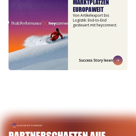
MARKTPLÄTZEN
EUROPAWEIT
Von Artikelexport bis
Logistik: End-to-End
gesteuert mit heyconnect.
Success Story lesen
KUNDENSTIMMEN
PARTNERSCHAFTEN AUF