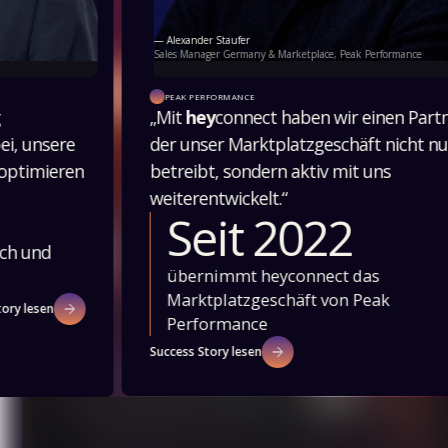
— Alexander Staufer
Sales Manager Germany & Marketplace, Peak Performance
PEAK PERFORMANCE
„Mit
hey
connect haben wir einen Partner,
der unser Marktplatzgeschäft nicht nur
betreibt, sondern aktiv mit uns
weiterentwickelt.“
Seit 2022
übernimmt heyconnect das
Marktplatzgeschäft von Peak
Performance
Success Story lesen
Slide 2 of 2.