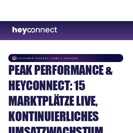
CUSTOMER SUCCESS STORY | FASHION
PEAK PERFORMANCE &
HEYCONNECT: 15
MARKTPLÄTZE LIVE,
KONTINUIERLICHES
UMSATZWACHSTUM