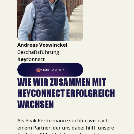
Andreas Voswinckel
Geschäftsführung
hey
connect
READY TO START?
WIE WIR ZUSAMMEN MIT
HEYCONNECT ERFOLGREICH
WACHSEN
Als Peak Performance suchten wir nach
einem Partner, der uns dabei hilft, unsere