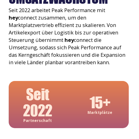
Seit 2022 arbeitet Peak Performance mit
hey
connect zusammen, um den
Marktplatzvertrieb effizient zu skalieren. Von
Artikelexport über Logistik bis zur operativen
Steuerung übernimmt
hey
connect die
Umsetzung, sodass sich Peak Performance auf
das Kerngeschäft fokussieren und die Expansion
in viele Länder planbar vorantreiben kann.
Seit
15+
2022
Marktplätze
Partnerschaft