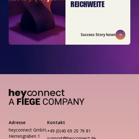
REICHWEITE
Success Story lesen
Adresse
Kontakt
heyconnect GmbH,
+49 (0)40 69 20 76 81
Herrengraben 1
support@heyconnect.de