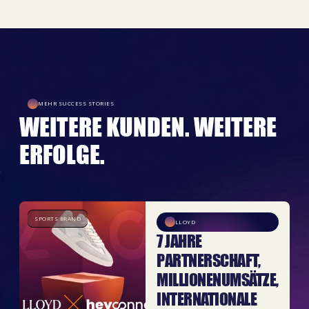
MEHR SUCCESS STORIES
WEITERE KUNDEN. WEITERE
ERFOLGE.
SPORTS BRAND
LLOYD
7 JAHRE
PARTNERSCHAFT,
MILLIONENUMSÄTZE,
INTERNATIONALE